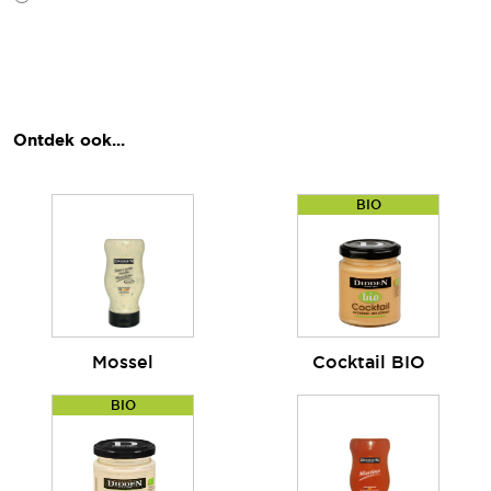
Ontdek ook...
BIO
Mossel
Cocktail BIO
BIO