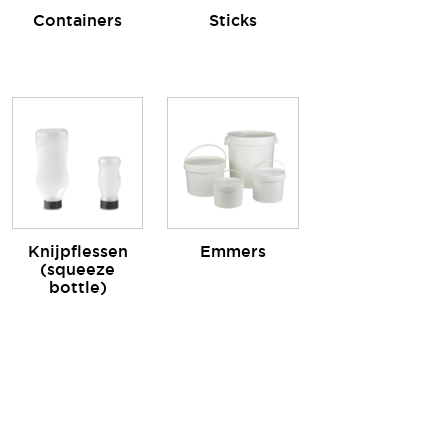
Containers
Sticks
Knijpflessen
Emmers
(squeeze
bottle)